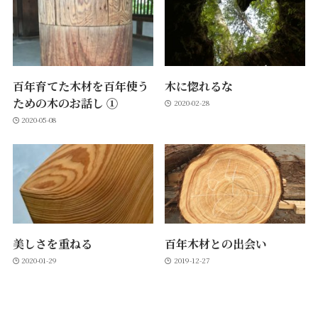
百年育てた木材を百年使う
木に惚れるな
ための木のお話し ①
2020-02-28
2020-05-08
美しさを重ねる
百年木材との出会い
2020-01-29
2019-12-27