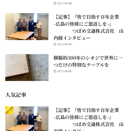
2023-09-08
【記事】『皆で目指す百年企業
-広島の皆様にご恩返しを-』
つばめ交通株式会社 山
内様インタビュー
2023-09-06
樹齢約300年のシオジで世界に一
つだけの特別なテーブルを
2023-08-08
人気記事
【記事】『皆で目指す百年企業
-広島の皆様にご恩返しを-』
つばめ交通株式会社 山