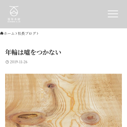
ホーム
社長ブログ
年輪は噓をつかない
2019-11-26