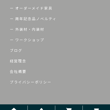
ー オーダーメイド家具
ー 周年記念品ノベルティ
ー 外装材・内装材
ー ワークショップ
ブログ
経営理念
会社概要
プライバシーポリシー