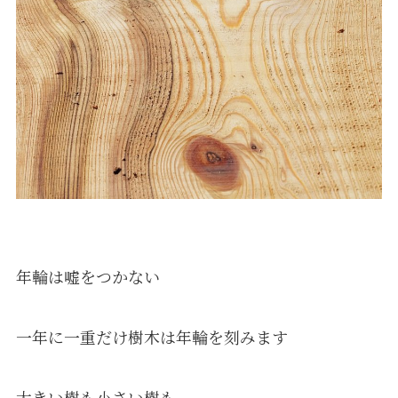
年輪は嘘をつかない
一年に一重だけ樹木は年輪を刻みます
大きい樹も小さい樹も