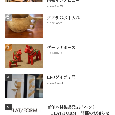
内様インタビュー
2023-09-06
ククサのお手入れ
2021-06-07
ダーラナホース
2020-07-02
山のダイゴミ展
2023-02-14
百年木材製品発表イベント
「FLAT/FORM」開催のお知らせ