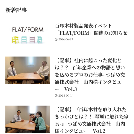
新着記事
百年木材製品発表イベント
「FLAT/FORM」開催のお知らせ
2026-06-27
【記事】社内に起こった変化と
は？？ -百年企業への物語と想い
を込めるプロのお仕事- つばめ交
通株式会社 山内様インタビュ
ー Vol.3
2023-09-14
【記事】『百年木材を取り入れた
きっかけとは？！-琴線に触れた家
具-』 つばめ交通株式会社 山内
様インタビュー Vol.2