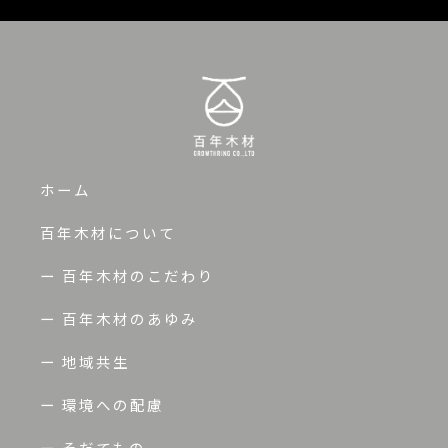
ホーム
百年木材について
ー 百年木材のこだわり
ー 百年木材のあゆみ
ー 地域共生
ー 環境への配慮
ー そだてもの