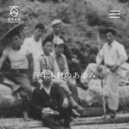
百年木材のあゆみ