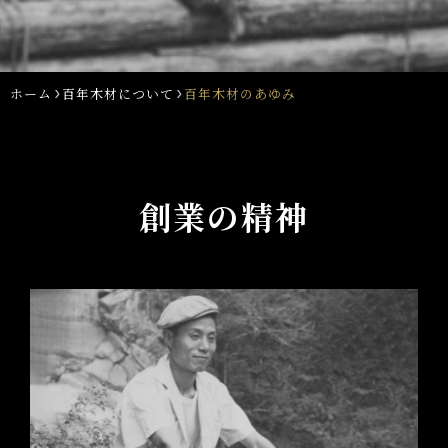
ホーム
百年木材について
百年木材のあゆみ
創業の精神