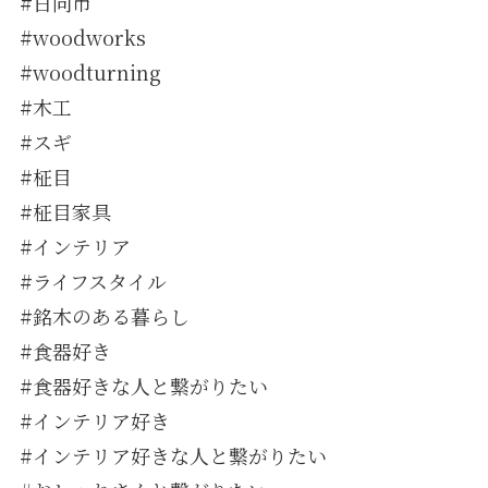
#日向市
#woodworks
#woodturning
#木工
#スギ
#柾目
#柾目家具
#インテリア
#ライフスタイル
#銘木のある暮らし
#食器好き
#食器好きな人と繋がりたい
#インテリア好き
#インテリア好きな人と繋がりたい