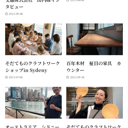
タビュー
2023-09-06
そだてものクラフトワーク
百年木材 柾目の家具 カ
ショップin Sydeny
ウンター
2023-07-06
2023-05-18
オーストラリア シドニー
そだてものクラフトワーク