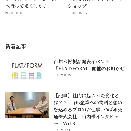
へ行って来ました♪
ショップ
2023-03-08
2023-02-28
新着記事
百年木材製品発表イベント
「FLAT/FORM」開催のお知らせ
2026-06-27
【記事】社内に起こった変化と
は？？ -百年企業への物語と想い
を込めるプロのお仕事- つばめ交
通株式会社 山内様インタビュ
ー Vol.3
2023-09-14