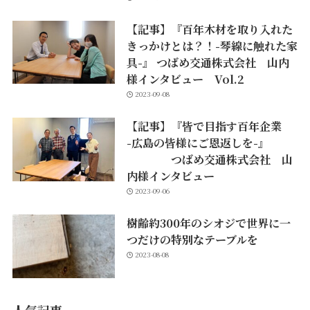
【記事】『百年木材を取り入れた
きっかけとは？！-琴線に触れた家
具-』 つばめ交通株式会社 山内
様インタビュー Vol.2
2023-09-08
【記事】『皆で目指す百年企業
-広島の皆様にご恩返しを-』
つばめ交通株式会社 山
内様インタビュー
2023-09-06
樹齢約300年のシオジで世界に一
つだけの特別なテーブルを
2023-08-08