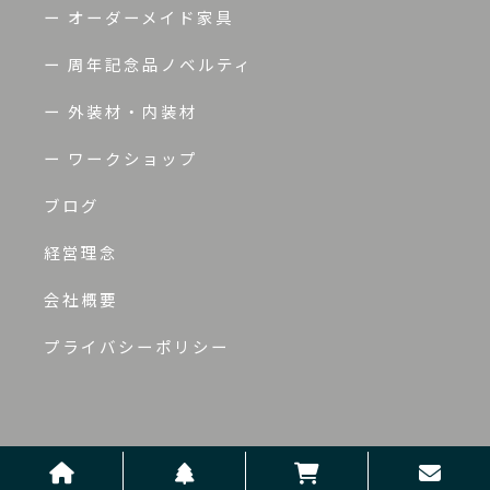
ー オーダーメイド家具
ー 周年記念品ノベルティ
ー 外装材・内装材
ー ワークショップ
ブログ
経営理念
会社概要
プライバシーポリシー