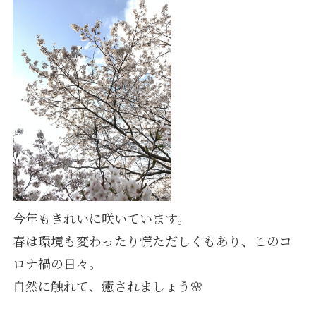
今年もきれいに咲いています。
春は環境も変わったり慌ただしくもあり、このコ
ロナ禍の日々。
自然に触れて、癒されましょう🌸