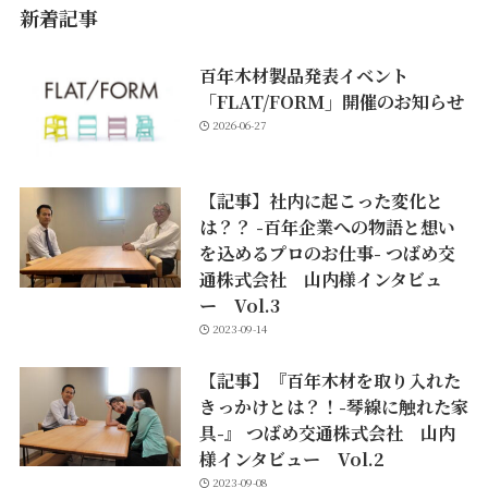
新着記事
百年木材製品発表イベント
「FLAT/FORM」開催のお知らせ
2026-06-27
【記事】社内に起こった変化と
は？？ -百年企業への物語と想い
を込めるプロのお仕事- つばめ交
通株式会社 山内様インタビュ
ー Vol.3
2023-09-14
【記事】『百年木材を取り入れた
きっかけとは？！-琴線に触れた家
具-』 つばめ交通株式会社 山内
様インタビュー Vol.2
2023-09-08