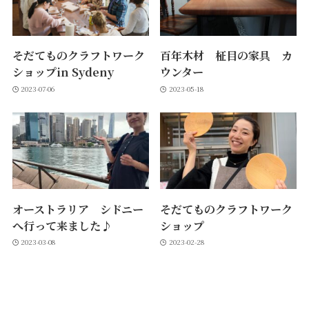
そだてものクラフトワーク
百年木材 柾目の家具 カ
ショップin Sydeny
ウンター
2023-07-06
2023-05-18
オーストラリア シドニー
そだてものクラフトワーク
へ行って来ました♪
ショップ
2023-03-08
2023-02-28