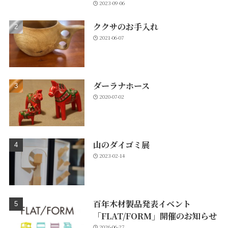
2023-09-06
ククサのお手入れ
2021-06-07
ダーラナホース
2020-07-02
山のダイゴミ展
2023-02-14
百年木材製品発表イベント
「FLAT/FORM」開催のお知らせ
2026-06-27