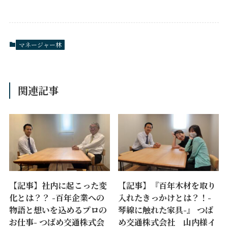
マネージャー林
関連記事
【記事】社内に起こった変
【記事】『百年木材を取り
化とは？？ -百年企業への
入れたきっかけとは？！-
物語と想いを込めるプロの
琴線に触れた家具-』 つば
お仕事- つばめ交通株式会
め交通株式会社 山内様イ