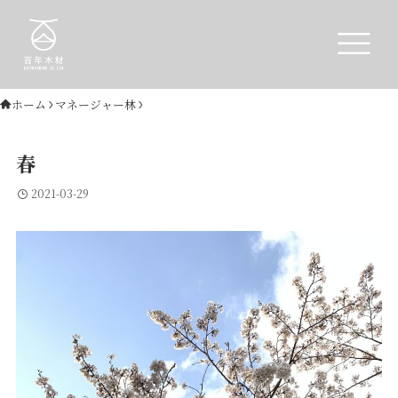
ホーム
マネージャー林
春
2021-03-29