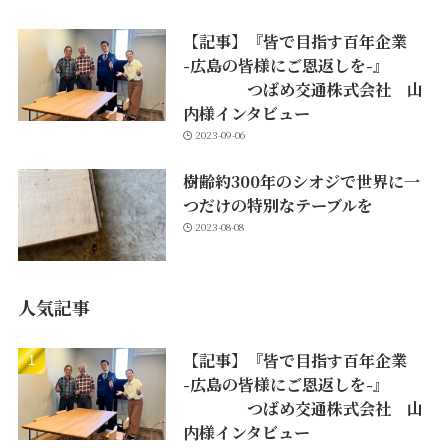
【記事】『皆で目指す百年企業
-広島の皆様にご恩返しを-』
つばめ交通株式会社 山
内様インタビュー
2023-09-06
樹齢約300年のシオジで世界に一
つだけの特別なテーブルを
2023-08-08
人気記事
【記事】『皆で目指す百年企業
-広島の皆様にご恩返しを-』
つばめ交通株式会社 山
内様インタビュー